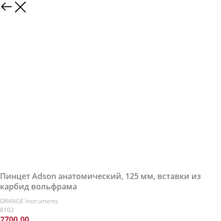
Пинцет Adson анатомический, 125 мм, вставки из
карбид вольфрама
ORANGE Instruments
8102
2700,00