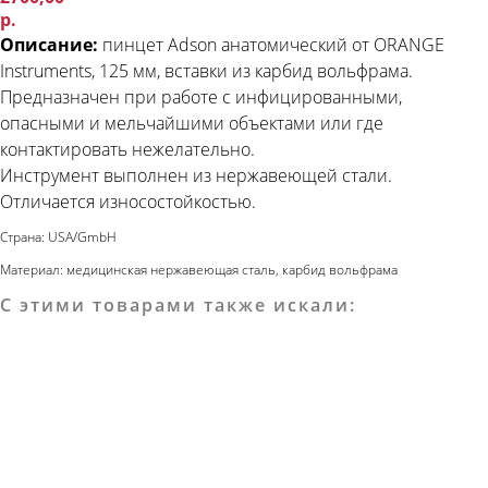
р.
Описание:
пинцет Adson анатомический от ORANGE
Instruments, 125 мм, вставки из карбид вольфрама.
Предназначен при работе с инфицированными,
опасными и мельчайшими объектами или где
контактировать нежелательно.
Инструмент выполнен из нержавеющей стали.
Отличается износостойкостью.
Страна: USA/GmbH
Материал: медицинская нержавеющая сталь, карбид вольфрама
С этими товарами также искали: