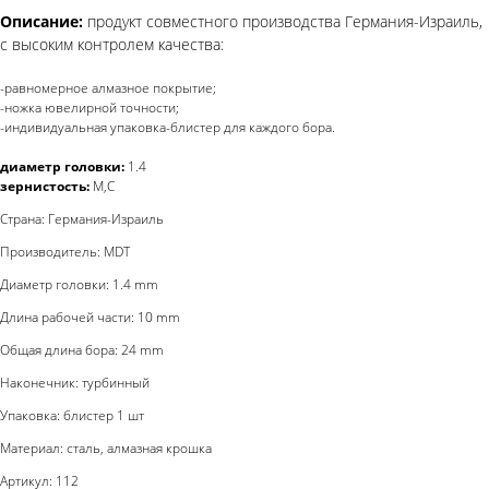
Описание:
продукт совместного производства Германия-Израиль,
с высоким контролем качества:
-равномерное алмазное покрытие;
-ножка ювелирной точности;
-индивидуальная упаковка-блистер для каждого бора.
диаметр головки:
1.4
зернистость:
M,C
Страна: Германия-Израиль
Производитель: MDT
Диаметр головки: 1.4 mm
Длина рабочей части: 10 mm
Общая длина бора: 24 mm
Наконечник: турбинный
Упаковка: блистер 1 шт
Материал: сталь, алмазная крошка
Артикул: 112