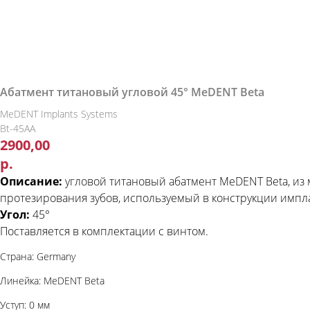
Абатмент титановый угловой 45° MeDENT Beta
MeDENT Implants Systems
Bt-45AA
2900,00
р.
Описание:
угловой титановый абатмент MeDENT Beta, из м
протезирования зубов, используемый в конструкции импл
Угол:
45°
Поставляется в комплектации с винтом.
Страна: Germany
Линейка: MeDENT Beta
Уступ: 0 мм