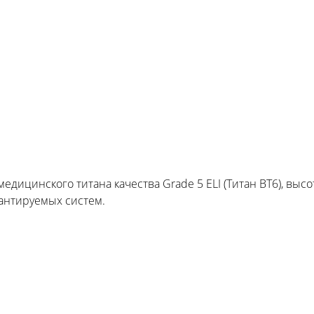
едицинского титана качества Grade 5 ELI (Титан ВТ6), вы
антируемых систем.