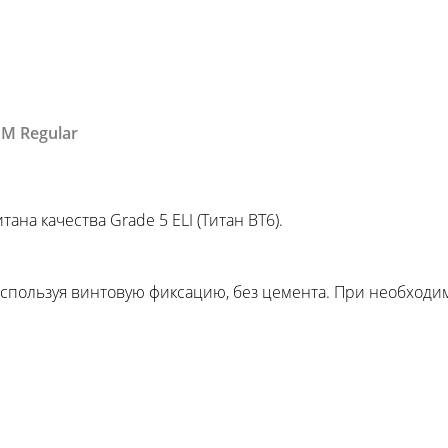
M Regular
ана качества Grade 5 ELI (Титан ВТ6).
спользуя винтовую фиксацию, без цемента. При необходи