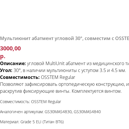
Мультиюнит абатмент угловой 30°, совместим с OSSTE
3000,00
р.
Описание:
угловой MultiUnit абатмент из медицинского тит
Угол:
30°, в наличии мультиюниты с уступом 3.5 и 4.5 мм.
Совместимость:
OSSTEM Regular
Позволяют зафиксировать ортопедическую конструкцию, и
раскрутив фиксирующие винты. Комплектуется винтом.
Совместимость: OSSTEM Regular
Аналогичен артикулам: GS30MAS4830, GS30MAS4840
Материал: Grade 5 ELI (Титан ВТ6)