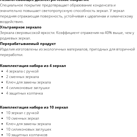
Специальное покрытие предотвращает образование конденсата и
значительно повышает светопропускную способность зеркал. У зеркал
передняя отражающая поверхность, устойчивая к царапинам и химическому
воздействию.
Ультраяркое зеркало
Зеркала сверхвысокой яркости. Коэффициент отражения на 40% выше, чем у
родиевых зеркал.
Перерабатываемый продукт
Изделия изготовлены из экологичных материалов, пригодных для вторичной
переработки.
Комплектация набора из 4 зеркал
4 зеркала с ручкой
2 сменных зеркала
Ключ для замены зеркала
4 силиконовые заглушки
4 защитных колпачка
Комплектация набора из 10 зеркал
10 зеркал с ручкой
10 сменных зеркал
Ключ для замены зеркала
10 силиконовых заглушек
10 защитных колпачков