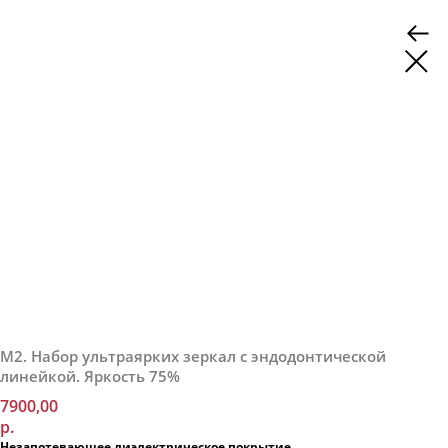
М2. Набор ультраярких зеркал с эндодонтической
линейкой. Яркость 75%
7900,00
р.
Незапотевающее диэлектрическое покрытие