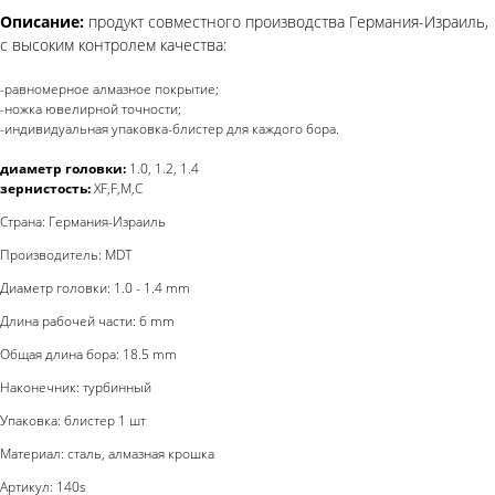
Описание:
продукт совместного производства Германия-Израиль,
с высоким контролем качества:
-равномерное алмазное покрытие;
-ножка ювелирной точности;
-индивидуальная упаковка-блистер для каждого бора.
диаметр головки:
1.0, 1.2, 1.4
зернистость:
XF,F,M,C
Страна: Германия-Израиль
Производитель: MDT
Диаметр головки: 1.0 - 1.4 mm
Длина рабочей части: 6 mm
Общая длина бора: 18.5 mm
Наконечник: турбинный
Упаковка: блистер 1 шт
Материал: сталь, алмазная крошка
Артикул: 140s