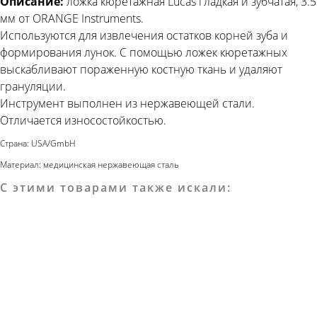
Описание:
ложка кюретажная Lucas гладкая и зубчатая, 3.5
мм от ORANGE Instruments.
Используются для извлечения остатков корней зуба и
формирования лунок. С помощью ложек кюретажных
выскабливают пораженную костную ткань и удаляют
грануляции.
Инструмент выполнен из нержавеющей стали.
Отличается износостойкостью.
Страна: USA/GmbH
Материал: медицинская нержавеющая сталь
С этими товарами также искали: