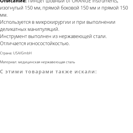
Описание:
пинцет шовный от ORANGE Instruments,
изогнутый 150 мм, прямой боковой 150 мм и прямой 150
мм.
Используется в микрохирургии и при выполнении
деликатных манипуляций.
Инструмент выполнен из нержавеющей стали.
Отличается износостойкостью.
Страна: USA/GmbH
Материал: медицинская нержавеющая сталь
С этими товарами также искали: