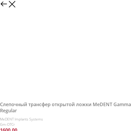
Слепочный трансфер открытой ложки MeDENT Gamma
Regular
MeDENT Implants Systems
Gm-OTCr
1600,00