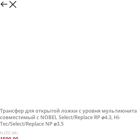
Трансфер для открытой ложки с уровня мультиюнита
совместимый с NOBEL Select/Replace RP ⌀4.3, Hi-
Tec/Select/Replace NP ⌀3.5
N-OTC-MU