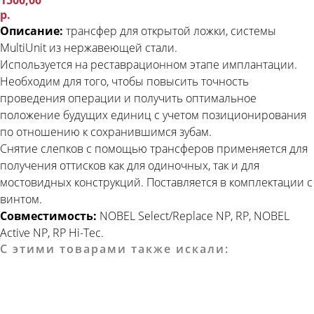
1500,00
р.
Описание:
трансфер для открытой ложки, системы
MultiUnit из нержавеющей стали.
Используется на реставрационном этапе имплантации.
Необходим для того, чтобы повысить точность
проведения операции и получить оптимальное
положение будущих единиц с учетом позиционирования
по отношению к сохранившимся зубам.
Снятие слепков с помощью трансферов применяется для
получения оттисков как для одиночных, так и для
мостовидных конструкций. Поставляется в комплектации с
винтом.
Совместимость:
NOBEL Select/Replace NP, RP,
NOBEL
Active NP, RP Hi-Tec.
С этими товарами также искали: