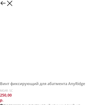
Винт фиксирующий для абатмента AnyRidge
MGAR- SC
250,00
р.