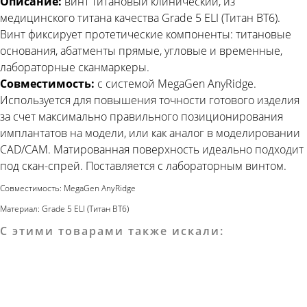
Описание:
винт титановый клинический, из
медицинского титана качества Grade 5 ELI (Титан ВТ6).
Винт фиксирует протетические компоненты: титановые
основания, абатменты прямые, угловые и временные,
лабораторные сканмаркеры.
Совместимость:
c системой MegaGen AnyRidge.
Используется для повышения точности готового изделия
за счет максимально правильного позиционирования
имплантатов на модели, или как аналог в моделировании
CAD/CAM. Матированная поверхность идеально подходит
под скан-спрей. Поставляется с лабораторным винтом.
Совместимость: MegaGen AnyRidge
Материал: Grade 5 ELI (Титан ВТ6)
С этими товарами также искали: