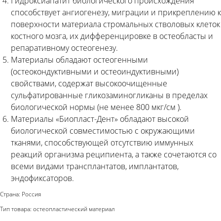
Гидроксиапатит биологического происхождения
способствует ангиогенезу, миграции и прикреплению к
поверхности материала стромальных стволовых клеток
костного мозга, их дифференцировке в остеобласты и
репаративному остеогенезу.
Материалы обладают остеогенными
(остеокондуктивными и остеоиндуктивными)
свойствами, содержат высокоочищенные
сульфатированные гликозаминогликаны в пределах
биологической нормы (не менее 800 мкг/см ).
Материалы «Биопласт-Дент» обладают высокой
биологической совместимостью с окружающими
тканями, способствующей отсутствию иммунных
реакций организма реципиента, а также сочетаются со
всеми видами трансплантатов, имплантатов,
эндофиксаторов.
Страна: Россия
Тип товара: остеопластический материал