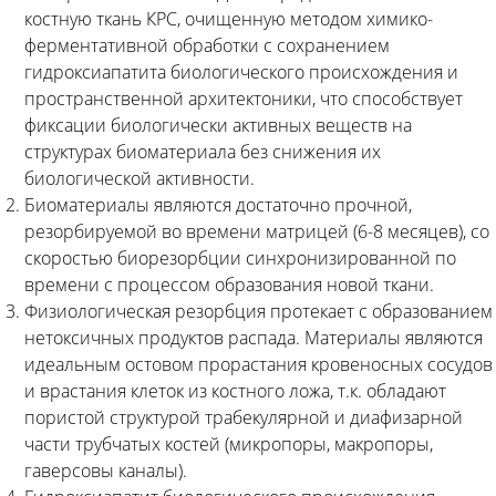
костную ткань КРС, очищенную методом химико-
ферментативной обработки с сохранением
гидроксиапатита биологического происхождения и
пространственной архитектоники, что способствует
фиксации биологически активных веществ на
структурах биоматериала без снижения их
биологической активности.
Биоматериалы являются достаточно прочной,
резорбируемой во времени матрицей (6-8 месяцев), со
скоростью биорезорбции синхронизированной по
времени с процессом образования новой ткани.
Физиологическая резорбция протекает с образованием
нетоксичных продуктов распада. Материалы являются
идеальным остовом прорастания кровеносных сосудов
и врастания клеток из костного ложа, т.к. обладают
пористой структурой трабекулярной и диафизарной
части трубчатых костей (микропоры, макропоры,
гаверсовы каналы).