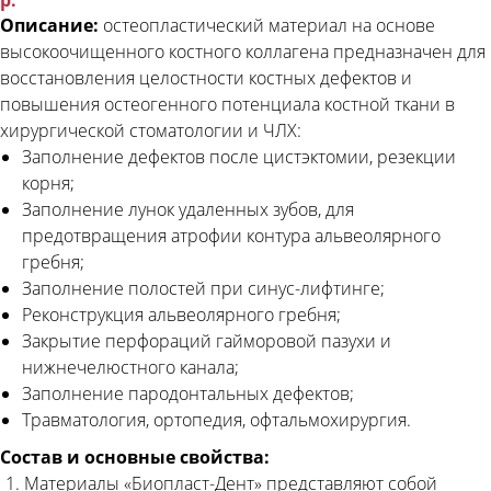
р.
Описание:
остеопластический материал на основе
высокоочищенного костного коллагена предназначен для
восстановления целостности костных дефектов и
повышения остеогенного потенциала костной ткани в
хирургической стоматологии и ЧЛХ:
Заполнение дефектов после цистэктомии, резекции
корня;
Заполнение лунок удаленных зубов, для
предотвращения атрофии контура альвеолярного
гребня;
Заполнение полостей при синус-лифтинге;
Реконструкция альвеолярного гребня;
Закрытие перфораций гайморовой пазухи и
нижнечелюстного канала;
Заполнение пародонтальных дефектов;
Травматология, ортопедия, офтальмохирургия.
Состав и основные свойства:
Материалы «Биопласт-Дент» представляют собой