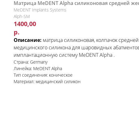
Матрица MeDENT Alpha силиконовая средней же
MeDENT Implants Systems
Alph-SM
1400,00
р.
Описание:
матрица силиконовая, колпачок средней
медицинского силикона для шаровидных абатментов 
имплантационную систему MeDENT Alpha .
Страна: Germany
Линейка: MeDENT Alpha
Тип соединения: коническое
Материал: медицинский силикон