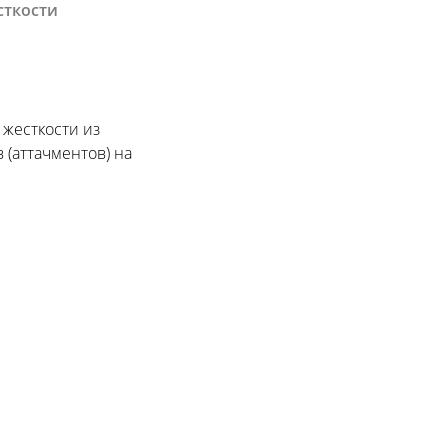
сткости
 жесткости из
(аттачментов) на