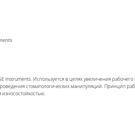
ments
 Instruments. Используется в целях увеличения рабочего 
оведения стоматологических манипуляций. Принцип работы
 износостойкостью.