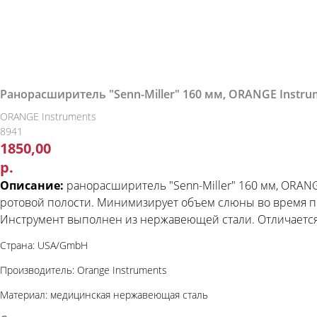
Ранорасширитель "Senn-Miller" 160 мм, ORANGE Instru
ORANGE Instruments
8941
1850,00
р.
Описание:
ранорасширитель "Senn-Miller" 160 мм, ORANGE
ротовой полости. Минимизирует объем слюны во время пр
Инструмент выполнен из нержавеющей стали. Отличается
Страна: USA/GmbH
Производитель: Orange Instruments
Материал: медицинская нержавеющая сталь