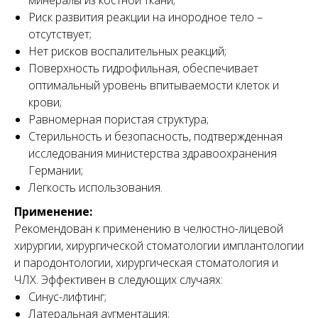
минералы из костной ткани;
Риск развития реакции на инородное тело –
отсутствует;
Нет рисков воспалительных реакций;
Поверхность гидрофильная, обеспечивает
оптимальный уровень впитываемости клеток и
крови;
Равномерная пористая структура;
Стерильность и безопасность, подтвержденная
исследования министерства здравоохранения
Германии;
Легкость использования.
Применение:
Рекомендован к применению в челюстно-лицевой
хирургии, хирургической стоматологии имплантологии
и пародонтологии, хирургическая стоматология и
ЧЛХ. Эффективен в следующих случаях:
Синус-лифтинг;
Латеральная аугментация;